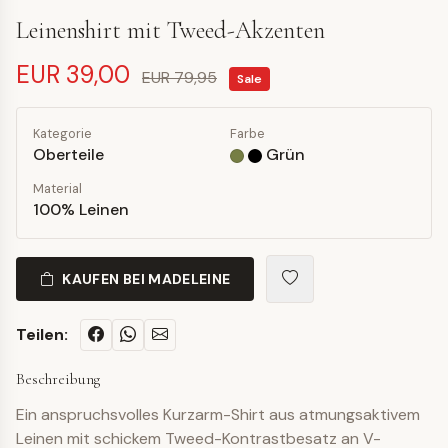
Leinenshirt mit Tweed-Akzenten
EUR 39,00
EUR 79,95
Sale
Kategorie
Farbe
Oberteile
Grün
Material
100% Leinen
KAUFEN BEI MADELEINE
Teilen:
Beschreibung
Ein anspruchsvolles Kurzarm-Shirt aus atmungsaktivem
Leinen mit schickem Tweed-Kontrastbesatz an V-