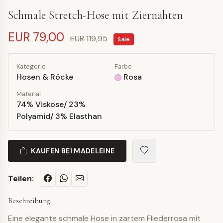
Schmale Stretch-Hose mit Ziernähten
EUR 79,00
EUR 119,95
Sale
Kategorie
Farbe
Hosen & Röcke
Rosa
Material
74% Viskose/ 23%
Polyamid/ 3% Elasthan
KAUFEN BEI MADELEINE
Teilen:
Beschreibung
Eine elegante schmale Hose in zartem Fliederrosa mit