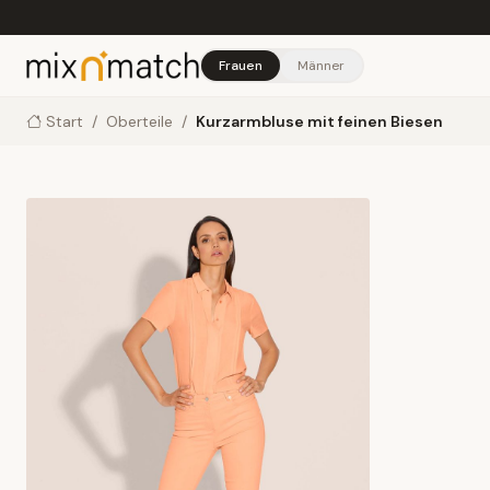
Skip to main content
Frauen
Männer
Start
/
Oberteile
/
Kurzarmbluse mit feinen Biesen