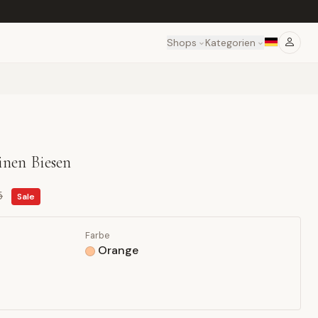
Shops
Kategorien
inen Biesen
5
Sale
Farbe
Orange