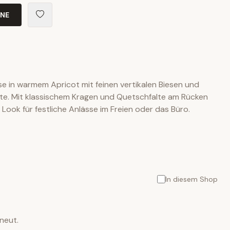
INE
use in warmem Apricot mit feinen vertikalen Biesen und
ste. Mit klassischem Kragen und Quetschfalte am Rücken
 Look für festliche Anlässe im Freien oder das Büro.
In diesem Shop
neut.