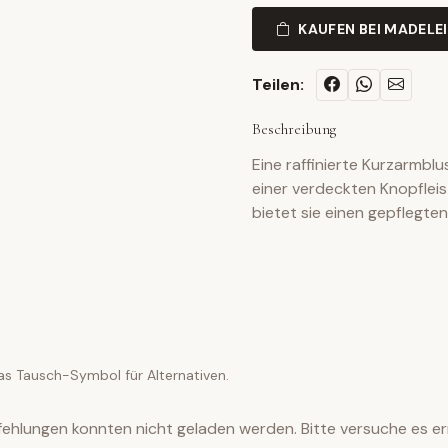
KAUFEN BEI MADELE
Teilen:
Beschreibung
Eine raffinierte Kurzarmbl
einer verdeckten Knopflei
bietet sie einen gepflegten
as Tausch-Symbol für Alternativen.
ehlungen konnten nicht geladen werden. Bitte versuche es er