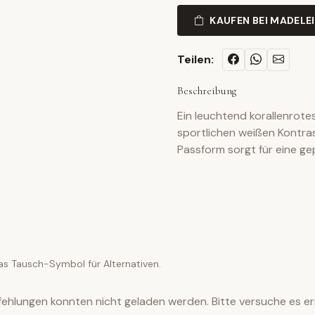
KAUFEN BEI MADELE
Teilen:
Beschreibung
Ein leuchtend korallenrot
sportlichen weißen Kontras
Passform sorgt für eine ge
as Tausch-Symbol für Alternativen.
ehlungen konnten nicht geladen werden. Bitte versuche es er