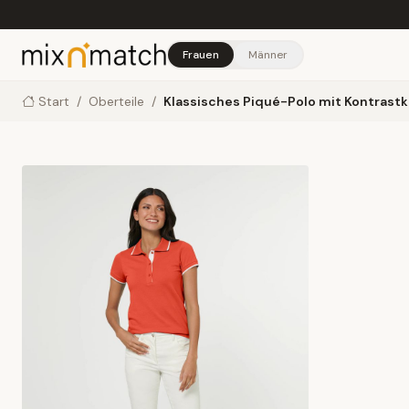
Skip to main content
Frauen
Männer
Start
/
Oberteile
/
Klassisches Piqué-Polo mit Kontrast