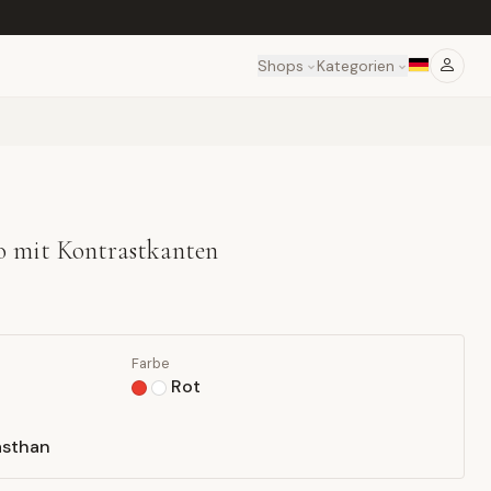
Shops
Kategorien
lo mit Kontrastkanten
Farbe
Rot
asthan