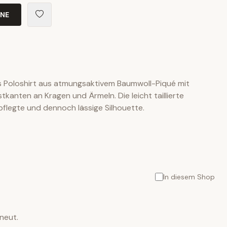
INE
es Poloshirt aus atmungsaktivem Baumwoll-Piqué mit
tkanten an Kragen und Ärmeln. Die leicht taillierte
pflegte und dennoch lässige Silhouette.
In diesem Shop
neut.