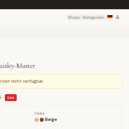
Shops
Kategorien
aisley-Muster
rzeit nicht verfügbar.
5
Sale
Farbe
Beige