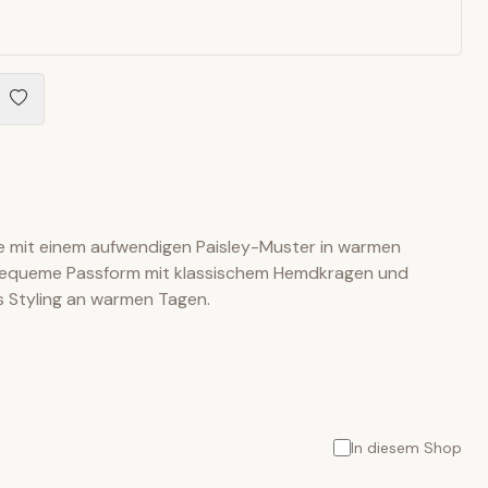
se mit einem aufwendigen Paisley-Muster in warmen
 bequeme Passform mit klassischem Hemdkragen und
as Styling an warmen Tagen.
In diesem Shop