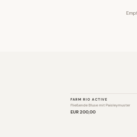
Empf
TOP
FARM RIO ACTIVE
Fließende Bluse mit Paisleymuster
EUR 200
,00