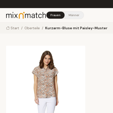
Skip to main content
Frauen
Männer
Start
/
Oberteile
/
Kurzarm-Bluse mit Paisley-Muster