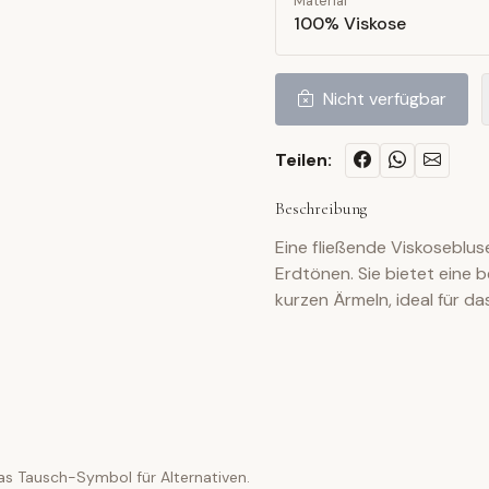
Material
100% Viskose
Nicht verfügbar
Teilen:
Beschreibung
Eine fließende Viskoseblu
Erdtönen. Sie bietet eine
kurzen Ärmeln, ideal für d
as Tausch-Symbol für Alternativen.