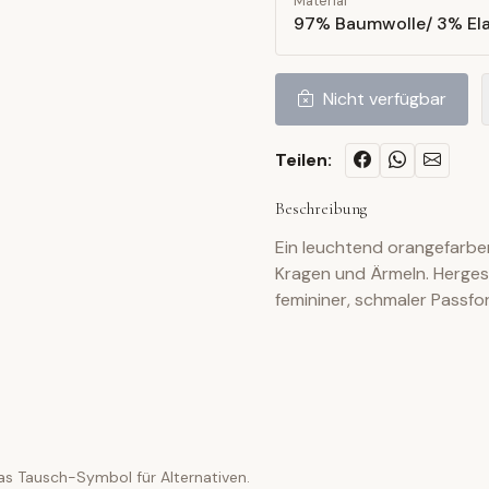
Material
97% Baumwolle/ 3% El
Nicht verfügbar
Teilen:
Beschreibung
Ein leuchtend orangefarben
Kragen und Ärmeln. Herges
femininer, schmaler Passfo
as Tausch-Symbol für Alternativen.