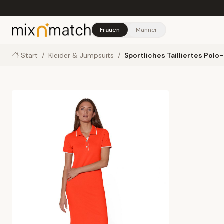
Skip to main content
Frauen
Männer
Start
/
Kleider & Jumpsuits
/
Sportliches Tailliertes Polo