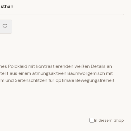
asthan
es Polokleid mit kontrastierenden weißen Details an
tellt aus einem atmungsaktiven Baumwollgemisch mit
rm und Seitenschlitzen für optimale Bewegungsfreiheit.
In diesem Shop