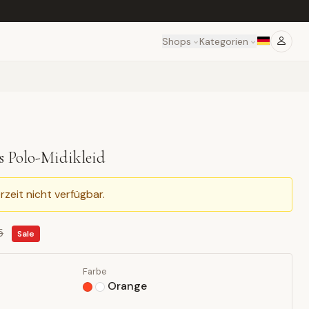
Shops
Kategorien
es Polo-Midikleid
rzeit nicht verfügbar.
5
Sale
Farbe
Orange