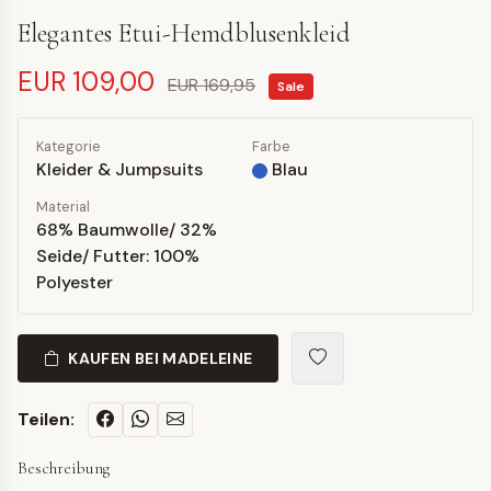
Elegantes Etui-Hemdblusenkleid
EUR 109,00
EUR 169,95
Sale
Kategorie
Farbe
Kleider & Jumpsuits
Blau
Material
68% Baumwolle/ 32%
Seide/ Futter: 100%
Polyester
KAUFEN BEI MADELEINE
Teilen:
Beschreibung