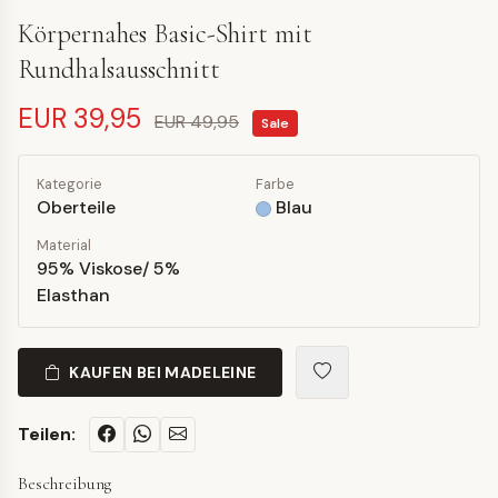
Körpernahes Basic-Shirt mit
Rundhalsausschnitt
EUR 39,95
EUR 49,95
Sale
Kategorie
Farbe
Oberteile
Blau
Material
95% Viskose/ 5%
Elasthan
KAUFEN BEI MADELEINE
Teilen:
Beschreibung