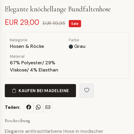
Elegante knöchellange Bundfaltenhose
EUR 29,00
EUR 119,95
Sale
Kategorie
Farbe
Hosen & Röcke
Grau
Material
67% Polyester/ 29%
Viskose/ 4% Elasthan
KAUFEN BEI MADELEINE
Teilen:
Beschreibung
Elegante anthrazitfarbene Hose in modischer