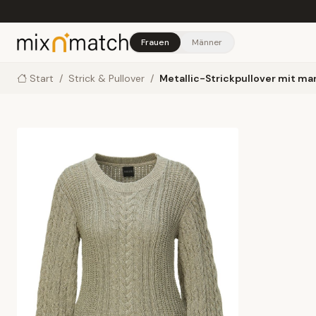
Skip to main content
Frauen
Männer
Start
/
Strick & Pullover
/
Metallic-Strickpullover mit ma