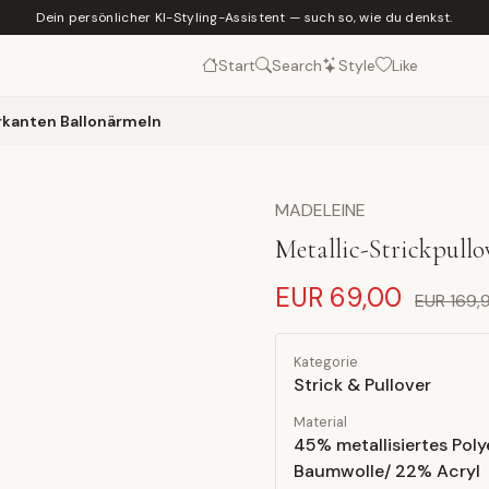
Dein persönlicher KI-Styling-Assistent — such so, wie du denkst.
Start
Search
Style
Like
rkanten Ballonärmeln
MADELEINE
Metallic-Strickpull
EUR 69,00
EUR 169,
Kategorie
Strick & Pullover
Material
45% metallisiertes Pol
Baumwolle/ 22% Acryl