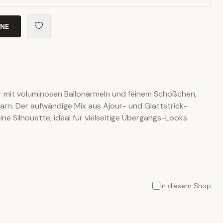
INE
er mit voluminösen Ballonärmeln und feinem Schößchen,
arn. Der aufwändige Mix aus Ajour- und Glattstrick-
nine Silhouette, ideal für vielseitige Übergangs-Looks.
In diesem Shop