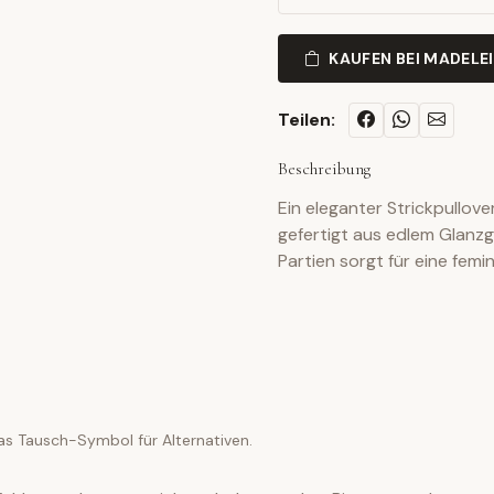
KAUFEN BEI MADELE
Teilen:
Beschreibung
Ein eleganter Strickpullov
gefertigt aus edlem Glanzg
Partien sorgt für eine femi
as Tausch-Symbol für Alternativen.