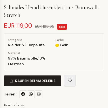
Schmales Hemdblusenkleid aus Baumwoll-
Stretch
EUR 119,00
EUR 199,95
Sale
Kategorie
Farbe
Kleider & Jumpsuits
Gelb
Material
97% Baumwolle/ 3%
Elasthan
KAUFEN BEI MADELEINE
Teilen:
Beschreibung