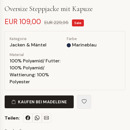
Oversize Steppjacke mit Kapuze
EUR 109,00
EUR 229,95
Sale
Kategorie
Farbe
Jacken & Mäntel
Marineblau
Material
100% Polyamid/ Futter:
100% Polyamid/
Wattierung: 100%
Polyester
KAUFEN BEI MADELEINE
Teilen: