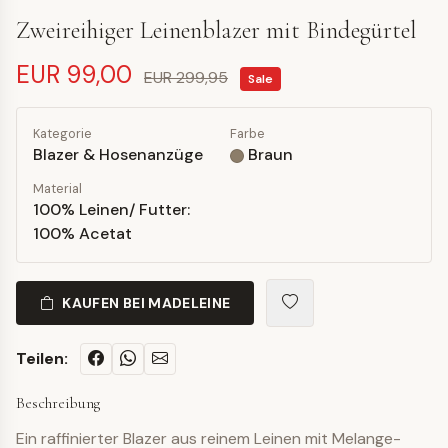
Zweireihiger Leinenblazer mit Bindegürtel
EUR 99,00
EUR 299,95
Sale
Kategorie
Farbe
Blazer & Hosenanzüge
Braun
Material
100% Leinen/ Futter:
100% Acetat
KAUFEN BEI MADELEINE
Teilen:
Beschreibung
Ein raffinierter Blazer aus reinem Leinen mit Melange-