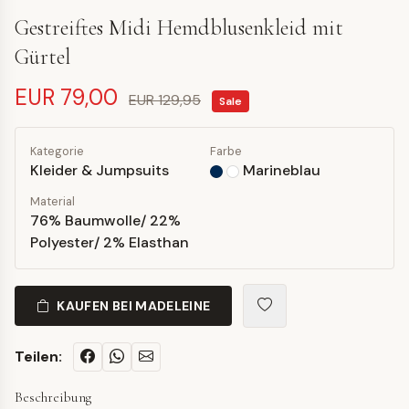
Gestreiftes Midi Hemdblusenkleid mit
Gürtel
EUR 79,00
EUR 129,95
Sale
Kategorie
Farbe
Kleider & Jumpsuits
Marineblau
Material
76% Baumwolle/ 22%
Polyester/ 2% Elasthan
KAUFEN BEI MADELEINE
Teilen:
Beschreibung