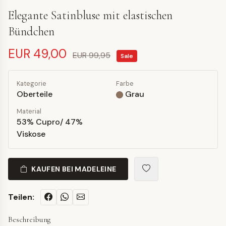
Elegante Satinbluse mit elastischen
Bündchen
EUR 49,00
EUR 99,95
Sale
Kategorie
Farbe
Oberteile
Grau
Material
53% Cupro/ 47%
Viskose
KAUFEN BEI MADELEINE
Teilen:
Beschreibung