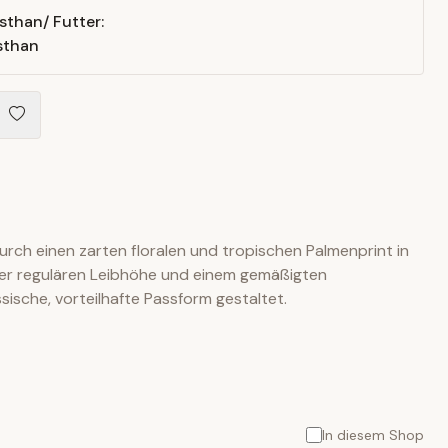
sthan/ Futter:
sthan
durch einen zarten floralen und tropischen Palmenprint in
einer regulären Leibhöhe und einem gemäßigten
ssische, vorteilhafte Passform gestaltet.
In diesem Shop