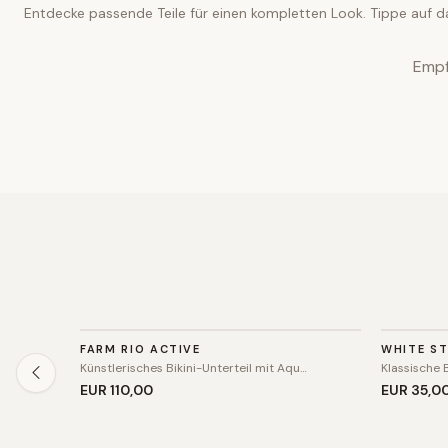
Entdecke passende Teile für einen kompletten Look. Tippe auf d
Empf
BADEMODE
BADEM
FARM RIO ACTIVE
WHITE S
Künstlerisches Bikini-Unterteil mit Aqu…
Klassische 
EUR 110
,00
EUR 35
,0