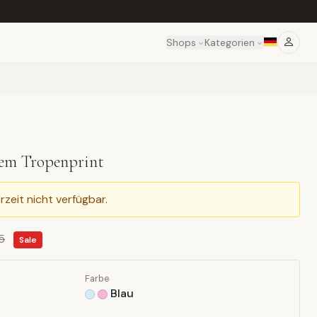
Shops
Kategorien
lem Tropenprint
rzeit nicht verfügbar.
5
Sale
Farbe
Blau