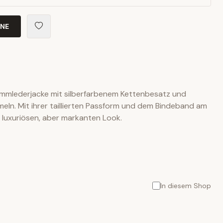
INE
ammlederjacke mit silberfarbenem Kettenbesatz und
eln. Mit ihrer taillierten Passform und dem Bindeband am
n luxuriösen, aber markanten Look.
In diesem Shop