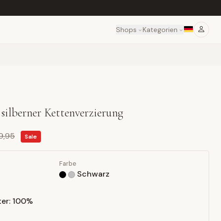
Shops
Kategorien
silberner Kettenverzierung
9,95
Sale
Farbe
Schwarz
er: 100%