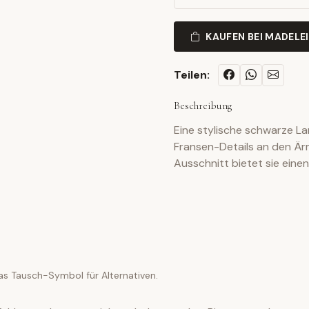
KAUFEN BEI MADELE
Teilen:
Beschreibung
Eine stylische schwarze L
Fransen-Details an den Ärm
Ausschnitt bietet sie eine
as Tausch-Symbol für Alternativen.