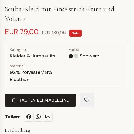
Scuba-Kleid mit Pinselstrich-Print und
Volants
EUR 79,00
EUR 139,95
Sale
Kategorie
Farbe
Kleider & Jumpsuits
Schwarz
Material
92% Polyester/ 8%
Elasthan
KAUFEN BEI MADELEINE
Teilen:
Beschreibung