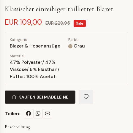
Klassischer einreihiger taillierter Blazer
EUR 109,00
EUR 229,95
Sale
Kategorie
Farbe
Blazer & Hosenanzüge
Grau
Material
47% Polyester/ 47%
Viskose/ 6% Elasthan/
Futter: 100% Acetat
KAUFEN BEI MADELEINE
Teilen:
Beschreibung