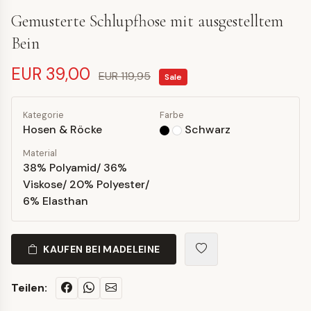
Gemusterte Schlupfhose mit ausgestelltem
Bein
EUR 39,00
EUR 119,95
Sale
Kategorie
Farbe
Hosen & Röcke
Schwarz
Material
38% Polyamid/ 36%
Viskose/ 20% Polyester/
6% Elasthan
KAUFEN BEI MADELEINE
Teilen: