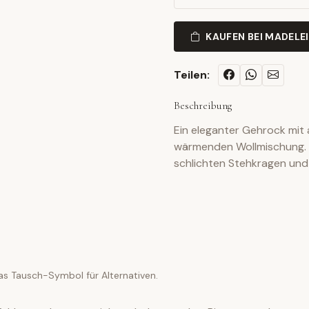
KAUFEN BEI MADELE
Teilen:
Beschreibung
Ein eleganter Gehrock mit
wärmenden Wollmischung. E
schlichten Stehkragen un
as Tausch-Symbol für Alternativen.