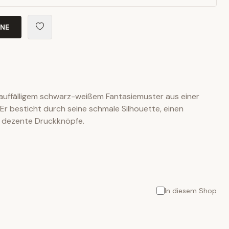
INE
 auffälligem schwarz-weißem Fantasiemuster aus einer
r besticht durch seine schmale Silhouette, einen
d dezente Druckknöpfe.
In diesem Shop