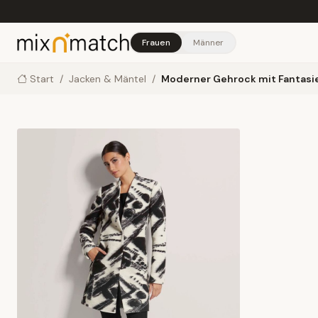
Skip to main content
Frauen
Männer
Start
/
Jacken & Mäntel
/
Moderner Gehrock mit Fantas