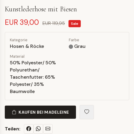
Kunstlederhose mit Biesen
EUR 39,00
EUR 119,95
Sale
Kategorie
Farbe
Hosen & Röcke
Grau
Material
50% Polyester/ 50%
Polyurethan/
Taschenfutter: 65%
Polyester/ 35%
Baumwolle
KAUFEN BEI MADELEINE
Teilen: