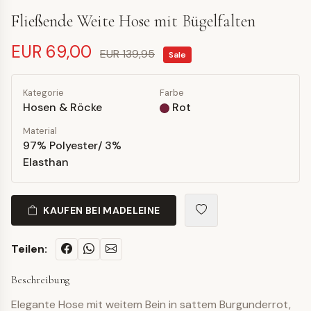
Fließende Weite Hose mit Bügelfalten
EUR 69,00
EUR 139,95
Sale
Kategorie
Farbe
Hosen & Röcke
Rot
Material
97% Polyester/ 3%
Elasthan
KAUFEN BEI MADELEINE
Teilen:
Beschreibung
Elegante Hose mit weitem Bein in sattem Burgunderrot,