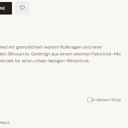
INE
kleid mit gemütlichem weitem Rollkragen und einer
en Silhouette. Gefertigt aus einem weichen Feinstrick-Mix
details für einen urban-lässigen Winterlook.
In diesem Shop
neut.