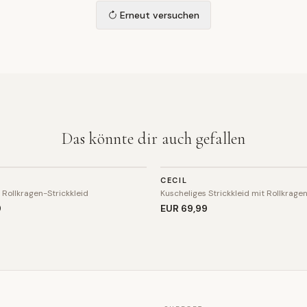
Erneut versuchen
Das könnte dir auch gefallen
KLEID
CECIL
 Rollkragen-Strickkleid
Kuscheliges Strickkleid mit Rollkrage
9
EUR 69
,99