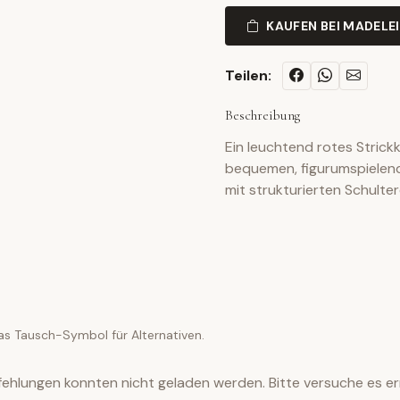
KAUFEN BEI MADELE
Teilen:
Beschreibung
Ein leuchtend rotes Strick
bequemen, figurumspielend
mit strukturierten Schulter
as Tausch-Symbol für Alternativen.
ehlungen konnten nicht geladen werden. Bitte versuche es er