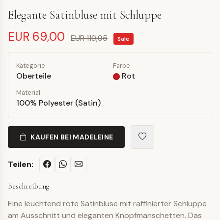
Elegante Satinbluse mit Schluppe
EUR 69,00
EUR 119,95
Sale
Kategorie
Farbe
Oberteile
Rot
Material
100% Polyester (Satin)
KAUFEN BEI MADELEINE
Teilen:
Beschreibung
Eine leuchtend rote Satinbluse mit raffinierter Schluppe
am Ausschnitt und eleganten Knopfmanschetten. Das