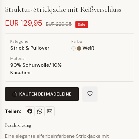
Struktur-Strickjacke mit Reißverschluss
EUR 129,95
EUR 229,95
Sale
Kategorie
Farbe
Strick & Pullover
Weiß
Material
90% Schurwolle/ 10%
Kaschmir
KAUFEN BEI MADELEINE
Teilen:
Beschreibung
Eine elegante elfenbeinfarbene Strickjacke mit