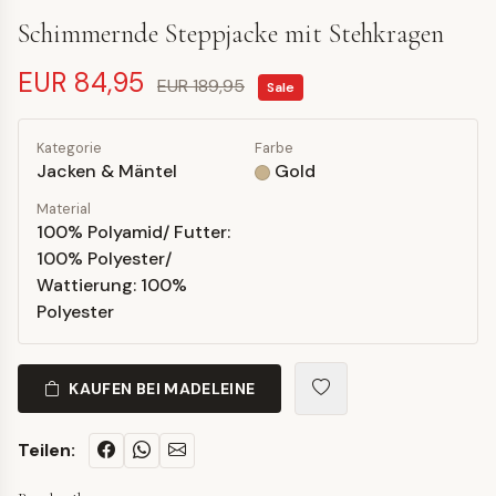
Schimmernde Steppjacke mit Stehkragen
EUR 84,95
EUR 189,95
Sale
Kategorie
Farbe
Jacken & Mäntel
Gold
Material
100% Polyamid/ Futter:
100% Polyester/
Wattierung: 100%
Polyester
KAUFEN BEI MADELEINE
Teilen: