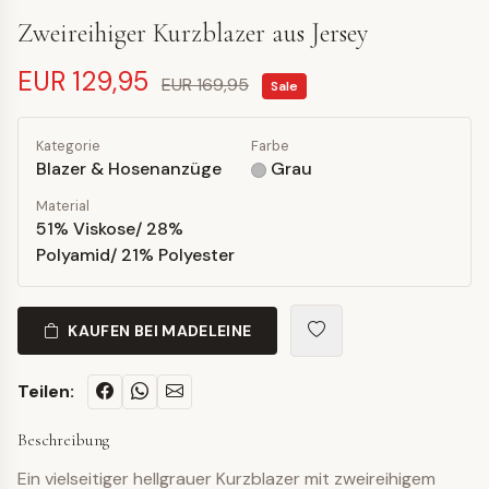
Zweireihiger Kurzblazer aus Jersey
EUR 129,95
EUR 169,95
Sale
Kategorie
Farbe
Blazer & Hosenanzüge
Grau
Material
51% Viskose/ 28%
Polyamid/ 21% Polyester
KAUFEN BEI MADELEINE
Teilen:
Beschreibung
Ein vielseitiger hellgrauer Kurzblazer mit zweireihigem