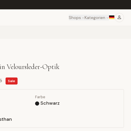
Shops
Kategorien
in Veloursleder-Optik
5
Sale
Farbe
Schwarz
asthan