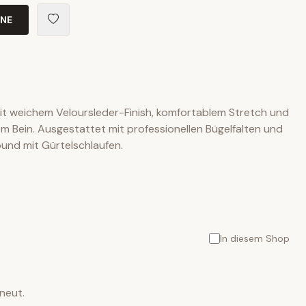
INE
t weichem Veloursleder-Finish, komfortablem Stretch und
 Bein. Ausgestattet mit professionellen Bügelfalten und
nd mit Gürtelschlaufen.
In diesem Shop
neut.