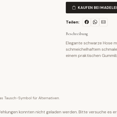
KAUFEN BEI MADELE
Teilen:
Beschreibung
Elegante schwarze Hose mi
schmeichelhaftem schmalem
einem praktischen Gummibu
as Tausch-Symbol für Alternativen.
ehlungen konnten nicht geladen werden. Bitte versuche es er