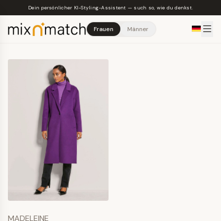
Skip to main content
Dein persönlicher KI-Styling-Assistent — such so, wie du denkst.
Frauen
Männer
MADELEINE