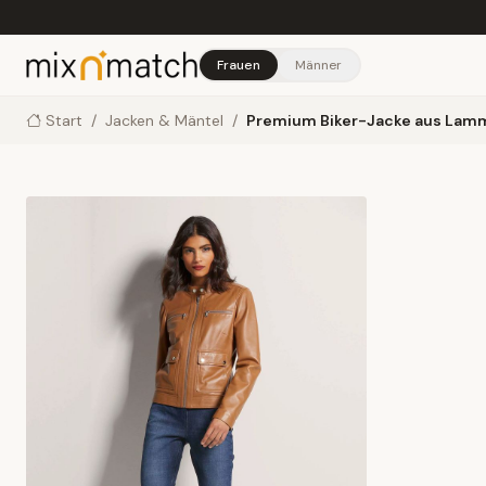
Skip to main content
Frauen
Männer
Start
/
Jacken & Mäntel
/
Premium Biker-Jacke aus Lam