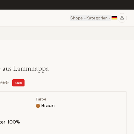
Shops
Kategorien
ke aus Lammnappa
9,95
Sale
Farbe
Braun
er: 100%