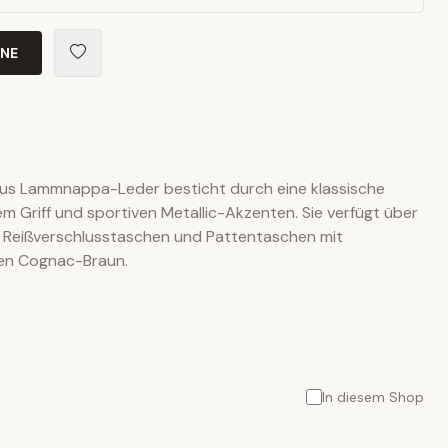
INE
aus Lammnappa-Leder besticht durch eine klassische
em Griff und sportiven Metallic-Akzenten. Sie verfügt über
 Reißverschlusstaschen und Pattentaschen mit
len Cognac-Braun.
In diesem Shop