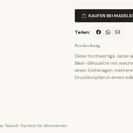
KAUFEN BEI MADELE
Teilen:
Beschreibung
Diese hochwertige Jacke 
Biker-Silhouette mit weich
einen Stehkragen, mehrere
Druckknöpfen in einem ed
as Tausch-Symbol für Alternativen.