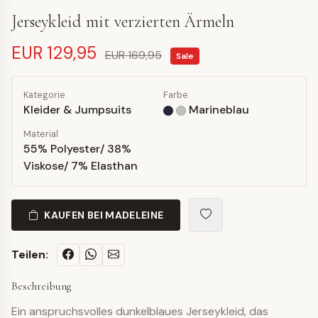
Jerseykleid mit verzierten Ärmeln
EUR 129,95
EUR 169,95
Sale
Kategorie
Farbe
Kleider & Jumpsuits
Marineblau
Material
55% Polyester/ 38%
Viskose/ 7% Elasthan
KAUFEN BEI MADELEINE
Teilen:
Beschreibung
Ein anspruchsvolles dunkelblaues Jerseykleid, das