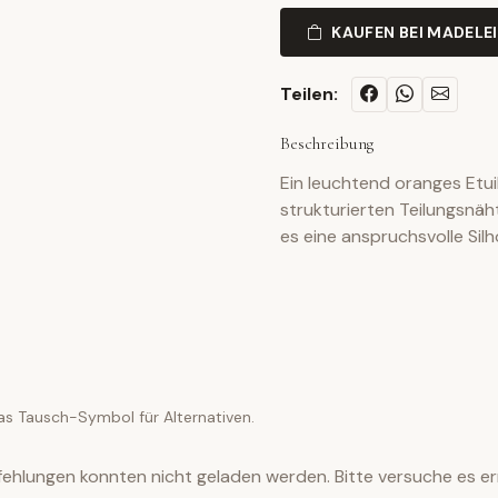
KAUFEN BEI MADELE
Teilen:
Beschreibung
Ein leuchtend oranges Etu
strukturierten Teilungsnäh
es eine anspruchsvolle Sil
as Tausch-Symbol für Alternativen.
ehlungen konnten nicht geladen werden. Bitte versuche es er