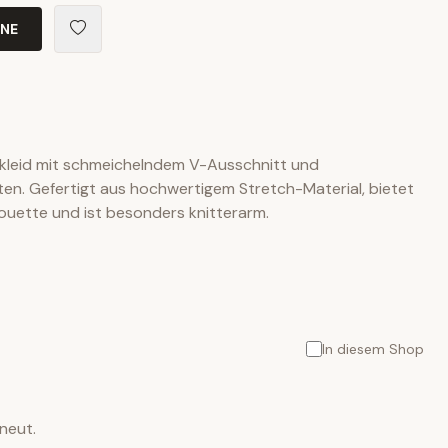
INE
ikleid mit schmeichelndem V-Ausschnitt und
ten. Gefertigt aus hochwertigem Stretch-Material, bietet
houette und ist besonders knitterarm.
In diesem Shop
neut.