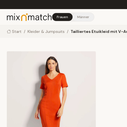
Skip to main content
Frauen
Männer
Start
/
Kleider & Jumpsuits
/
Tailliertes Etuikleid mit V-