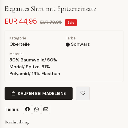
Elegantes Shirt mit Spitzeneinsatz
EUR 44,95
EUR 79,95
Sale
Kategorie
Farbe
Oberteile
Schwarz
Material
50% Baumwolle/ 50%
Modal/ Spitze: 81%
Polyamid/ 19% Elasthan
KAUFEN BEI MADELEINE
Teilen:
Beschreibung