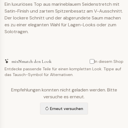
Ein luxuriöses Top aus marineblauem Seidenstretch mit
Satin-Finish und zartem Spitzenbesatz am V-Ausschnitt.
Der lockere Schnitt und der abgerundete Saum machen
es zu einer eleganten Wahl für Lagen-Looks oder zum
Solotragen.
mixNmatch den Look
In diesem Shop
Entdecke passende Teile für einen kompletten Look. Tippe auf
das Tausch-Symbol für Alternativen.
Empfehlungen konnten nicht geladen werden. Bitte
versuche es erneut.
Erneut versuchen