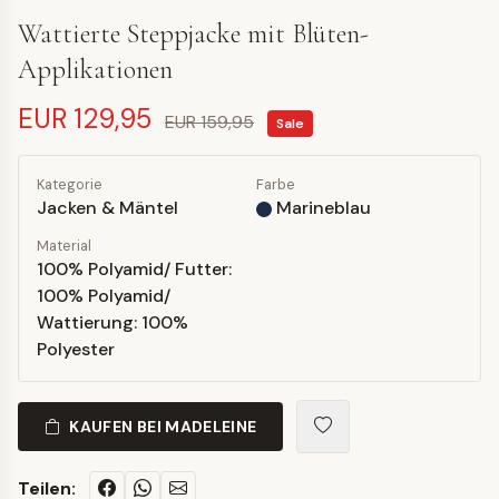
Wattierte Steppjacke mit Blüten-
Applikationen
EUR 129,95
EUR 159,95
Sale
Kategorie
Farbe
Jacken & Mäntel
Marineblau
Material
100% Polyamid/ Futter:
100% Polyamid/
Wattierung: 100%
Polyester
KAUFEN BEI MADELEINE
Teilen: