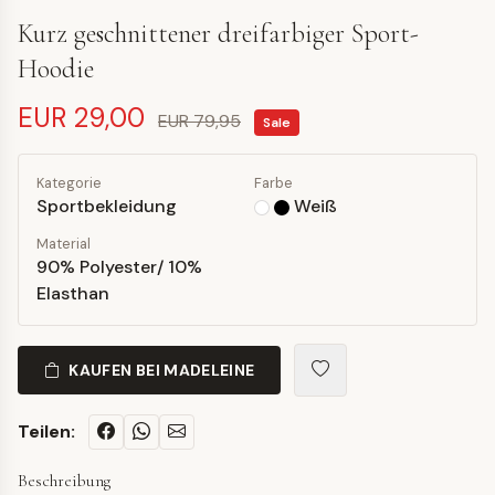
Kurz geschnittener dreifarbiger Sport-
Hoodie
EUR 29,00
EUR 79,95
Sale
Kategorie
Farbe
Sportbekleidung
Weiß
Material
90% Polyester/ 10%
Elasthan
KAUFEN BEI MADELEINE
Teilen:
Beschreibung