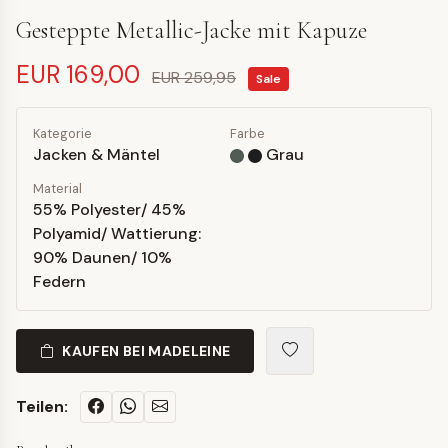
Gesteppte Metallic-Jacke mit Kapuze
EUR 169,00
EUR 259,95
Sale
Kategorie
Farbe
Jacken & Mäntel
Grau
Material
55% Polyester/ 45%
Polyamid/ Wattierung:
90% Daunen/ 10%
Federn
KAUFEN BEI MADELEINE
Teilen: