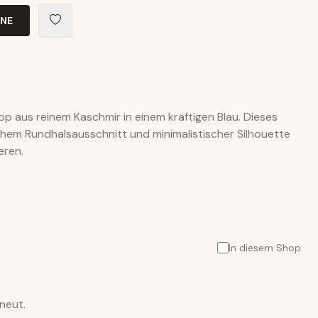
INE
op aus reinem Kaschmir in einem kräftigen Blau. Dieses
schem Rundhalsausschnitt und minimalistischer Silhouette
eren.
In diesem Shop
neut.