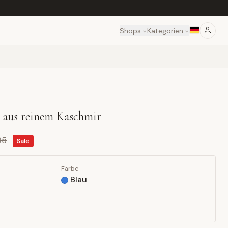
Shops
Kategorien
p aus reinem Kaschmir
95
Sale
Farbe
Blau