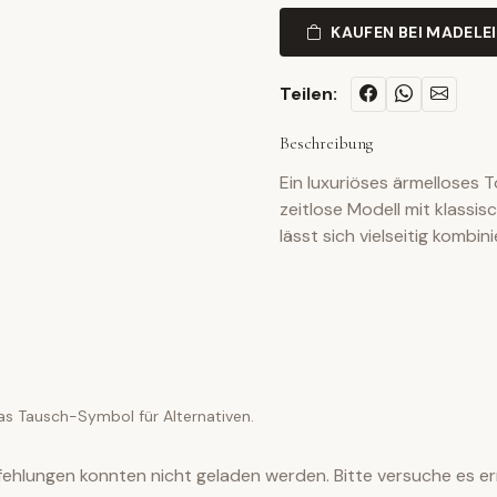
KAUFEN BEI MADELE
Teilen:
Beschreibung
Ein luxuriöses ärmelloses T
zeitlose Modell mit klassi
lässt sich vielseitig kombini
as Tausch-Symbol für Alternativen.
ehlungen konnten nicht geladen werden. Bitte versuche es er