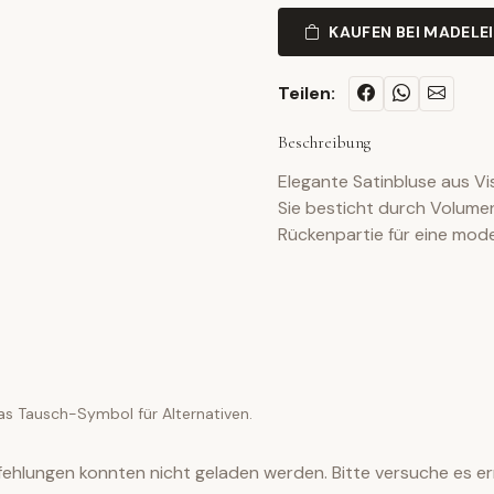
KAUFEN BEI MADELE
Teilen:
Beschreibung
Elegante Satinbluse aus V
Sie besticht durch Volumen
Rückenpartie für eine mode
as Tausch-Symbol für Alternativen.
ehlungen konnten nicht geladen werden. Bitte versuche es er