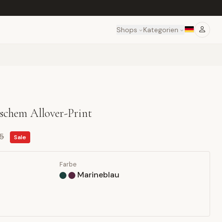
Shops
Kategorien
schem Allover-Print
95
Sale
Farbe
Marineblau