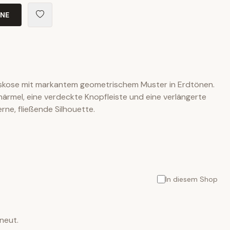
INE
iskose mit markantem geometrischem Muster in Erdtönen.
ärmel, eine verdeckte Knopfleiste und eine verlängerte
rne, fließende Silhouette.
In diesem Shop
neut.