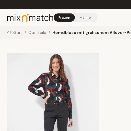
Skip to main content
Frauen
Männer
Start
/
Oberteile
/
Hemdbluse mit grafischem Allover-Pr