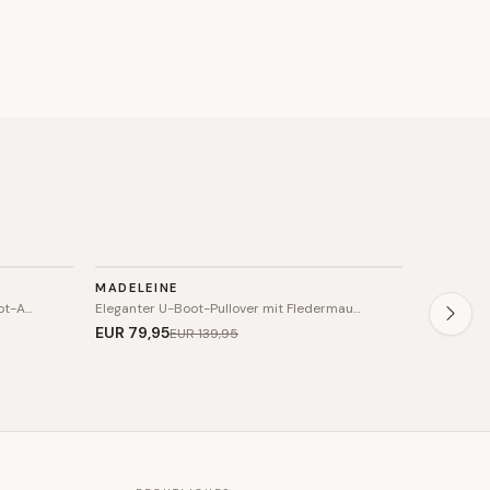
STRICK
STRIC
MADELEINE
DILVIN
SALE
SALE
ot-A…
Eleganter U-Boot-Pullover mit Fledermau…
Eleganter 
EUR 79
,95
EUR 36
,
EUR 139
,95