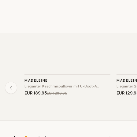
STRICK
STRICK
MADELEINE
MADELEI
SALE
SALE
Eleganter Kaschmirpullover mit U-Boot-A…
Eleganter 2
EUR 189
,95
EUR 129
,9
EUR 299
,95