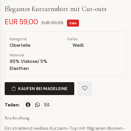
Elegantes Kurzarmshirt mit Cut-outs
EUR 59,00
EUR 99,95
Sale
Kategorie
Farbe
Oberteile
Weiß
Material
95% Viskose/ 5%
Elasthan
KAUFEN BEI MADELEINE
Teilen:
Beschreibung
Ein strahlend weißes Kurzarm-Top mit filigranen Blumen-