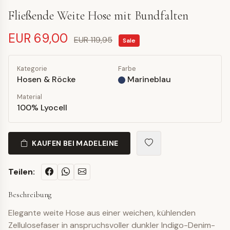
Fließende Weite Hose mit Bundfalten
EUR 69,00
EUR 119,95
Sale
Kategorie
Farbe
Hosen & Röcke
Marineblau
Material
100% Lyocell
KAUFEN BEI MADELEINE
Teilen:
Beschreibung
Elegante weite Hose aus einer weichen, kühlenden
Zellulosefaser in anspruchsvoller dunkler Indigo-Denim-