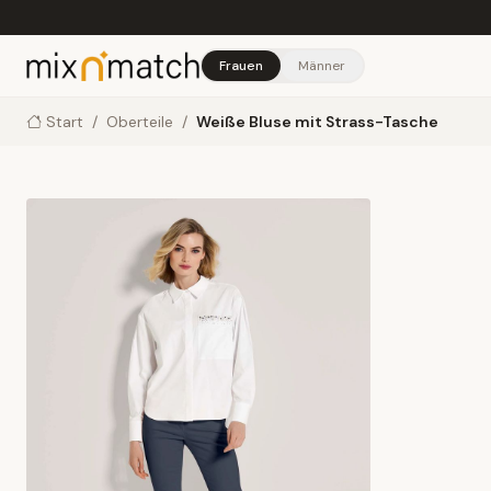
Skip to main content
Frauen
Männer
Start
/
Oberteile
/
Weiße Bluse mit Strass-Tasche