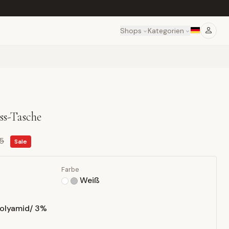
Shops
Kategorien
ss-Tasche
95
Sale
Farbe
Weiß
olyamid/ 3%