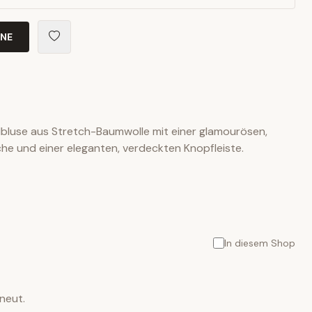
INE
bluse aus Stretch-Baumwolle mit einer glamourösen,
he und einer eleganten, verdeckten Knopfleiste.
In diesem Shop
neut.