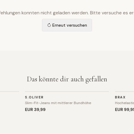
ehlungen konnten nicht geladen werden. Bitte versuche es er
Erneut versuchen
Das könnte dir auch gefallen
HOSE
HOSE
S.OLIVER
BRAX
Slim-Fit-Jeans mit mittlerer Bundhöhe
Hochelasti
EUR 39
,99
EUR 99
,9