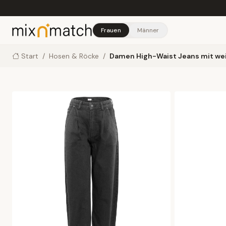
Skip to main content
Frauen
Männer
Start
/
Hosen & Röcke
/
Damen High-Waist Jeans mit we