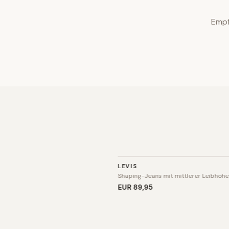
Empf
HOSE
LEVIS
Shaping-Jeans mit mittlerer Leibhöhe
EUR 89
,95