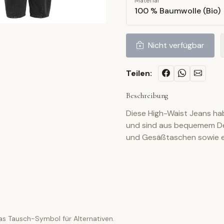
Material
100 % Baumwolle (Bio)
Nicht verfügbar
Teilen:
Beschreibung
Diese High-Waist Jeans ha
und sind aus bequemem Den
und Gesäßtaschen sowie ei
as Tausch-Symbol für Alternativen.